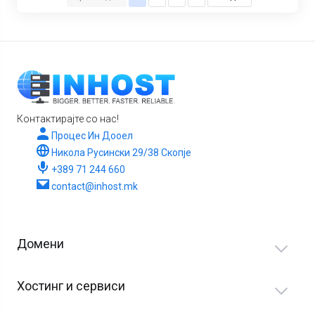
Контактирајте со нас!
Процес Ин Дооел
Никола Русински 29/38 Скопје
+389 71 244 660
contact@inhost.mk
Домени
Хостинг и сервиси