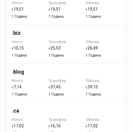
Износ
Трансфер
Обнова
ϵ19,51
ϵ19,51
ϵ19,51
1 Година
1 Година
1 Година
.
biz
Износ
Трансфер
Обнова
ϵ10,15
ϵ25,53
ϵ26,49
1 Година
1 Година
1 Година
.
blog
Износ
Трансфер
Обнова
ϵ7,14
ϵ37,45
ϵ39,15
1 Година
1 Година
1 Година
.
ca
Износ
Трансфер
Обнова
ϵ17,02
ϵ16,16
ϵ17,02