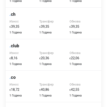
1 Година
1 Година
1 Година
.
ch
Износ
Трансфер
Обнова
ϵ39,35
ϵ39,35
ϵ39,35
1 Година
1 Година
1 Година
.
club
Износ
Трансфер
Обнова
ϵ8,16
ϵ20,36
ϵ22,06
1 Година
1 Година
1 Година
.
co
Износ
Трансфер
Обнова
ϵ18,72
ϵ40,86
ϵ42,55
1 Година
1 Година
1 Година