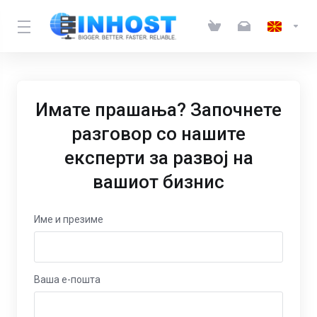
Имате прашања? Започнете
разговор со нашите
експерти за развој на
вашиот бизнис
Име и презиме
Ваша е-пошта