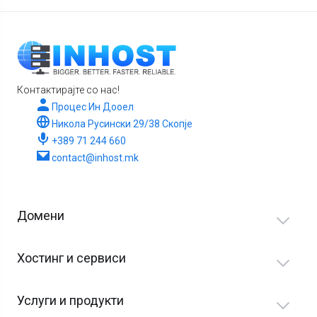
Контактирајте со нас!
Процес Ин Дооел
Никола Русински 29/38 Скопје
+389 71 244 660
contact@inhost.mk
Домени
Хостинг и сервиси
Услуги и продукти