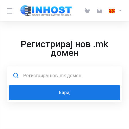
Регистрирај нов .mk
домен
Барај