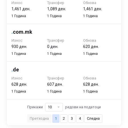
Износ
Трансфер
Обнова
1,461 ден.
1,089 ден.
1,461 ден.
1 Година
1 Година
1 Година
.
com.mk
Износ
Трансфер
Обнова
930 ден.
0 ден.
620 ден.
1 Година
1 Година
1 Година
.
de
Износ
Трансфер
Обнова
628 ден.
607 ден.
628 ден.
1 Година
1 Година
1 Година
Прикажи
редови на податоци
Претходна
1
2
3
4
Следна