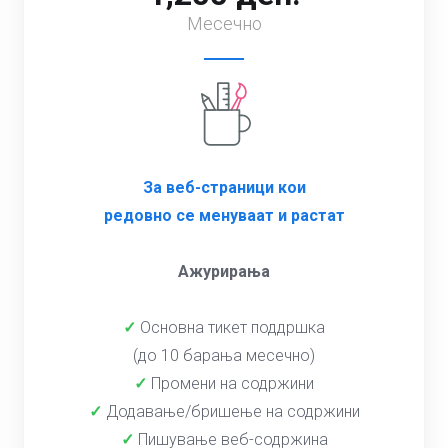
Месечно
За веб-страници кои
редовно се менуваат и растат
Ажурирања
✓
Основна тикет поддршка
(до 10 барања месечно)
✓
Промени на содржини
✓
Додавање/бришење на содржини
✓
Пишување веб-содржина