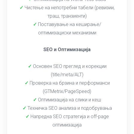
✓
Чистење на непотребни табели (ревизии,
траш, транзиенти)
✓
Поставување на кеширање/
оптимизациски механизми
SEO и Оптимизација
✓
Основен SEO преглед и корекции
(title/meta/ALT)
✓
Проверка на брзина и перформанси
(GTMetrix/PageSpeed)
✓
Оптимизација на слики и кеш
✓
Техничка SEO анализа и подобрувања
✓
Напредна SEO стратегија и off-page
оптимизација