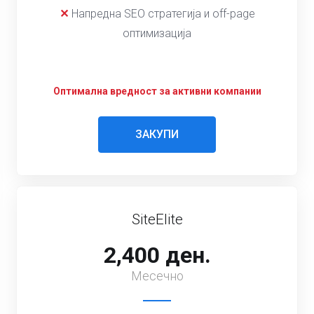
✕
Напредна SEO стратегија и off-page
оптимизација
Оптимална вредност за активни компании
ЗАКУПИ
SiteElite
2,400 ден.
Месечно