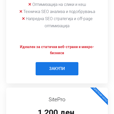
✕
Оптимизација на слики и кеш
✕
Техничка SEO анализа и подобрувања
✕
Напредна SEO стратегија и off-page
оптимизација
Идеален за статични веб-страни и микро-
бизниси
ЗАКУПИ
ПРЕПОРАЧАНО
SitePro
1,200 ден.