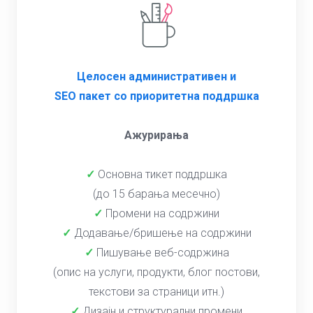
Целосен административен и
SEO пакет со приоритетна поддршка
Ажурирања
✓
Основна тикет поддршка
(до 15 барања месечно)
✓
Промени на содржини
✓
Додавање/бришење на содржини
✓
Пишување веб-содржина
(опис на услуги, продукти, блог постови,
текстови за страници итн.)
✓
Дизајн и структурални промени