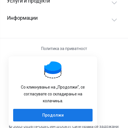
Услуги и продукти
Информации
Политика за приватност
Услови за користење
Со кликнување на „Продолжи“, се
согласувате со складирање на
колачиња.
Продолжи
© 2002-2026 ПРОЦЕС ИН ДООЕЛ. Сите права се задржани.