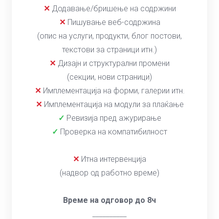
✕
Додавање/бришење на содржини
✕
Пишување веб-содржина
(опис на услуги, продукти, блог постови,
текстови за страници итн.)
✕
Дизајн и структурални промени
(секции, нови страници)
✕
Имплементација на форми, галерии итн.
✕
Имплементација на модули за плаќање
✓
Ревизија пред ажурирање
✓
Проверка на компатибилност
✕
Итна интервенција
(надвор од работно време)
Време на одговор до 8ч
__________