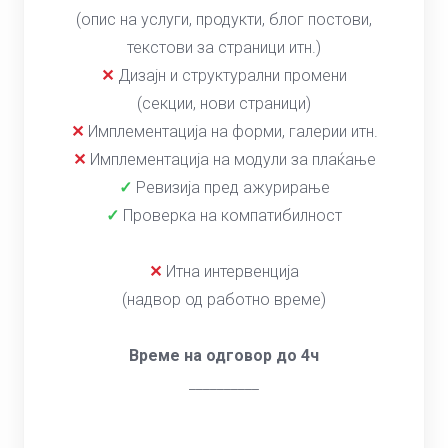
(опис на услуги, продукти, блог постови,
текстови за страници итн.)
✕
Дизајн и структурални промени
(секции, нови страници)
✕
Имплементација на форми, галерии итн.
✕
Имплементација на модули за плаќање
✓
Ревизија пред ажурирање
✓
Проверка на компатибилност
✕
Итна интервенција
(надвор од работно време)
Време на одговор до 4ч
__________