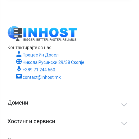
Контактирајте со нас!
Процес Ин Дооел
Никола Русински 29/38 Скопје
+389 71 244 660
contact@inhost.mk
Домени
Хостинг и сервиси