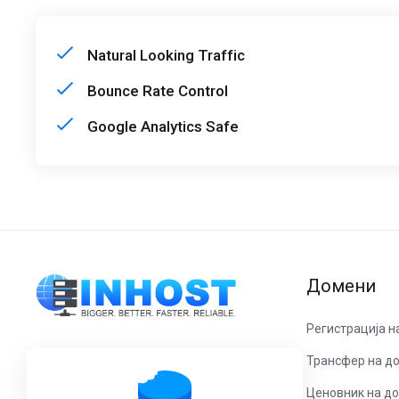
Natural Looking Traffic
Bounce Rate Control
Google Analytics Safe
Домени
Регистрација н
Трансфер на д
Контактирајте со нас!
Ценовник на д