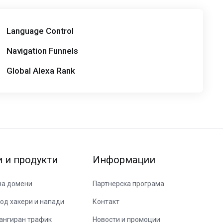
Language Control
Navigation Funnels
Global Alexa Rank
и и продукти
Информации
на домени
Партнерска програма
од хакери и напади
Контакт
ангиран трафик
Новости и промоции