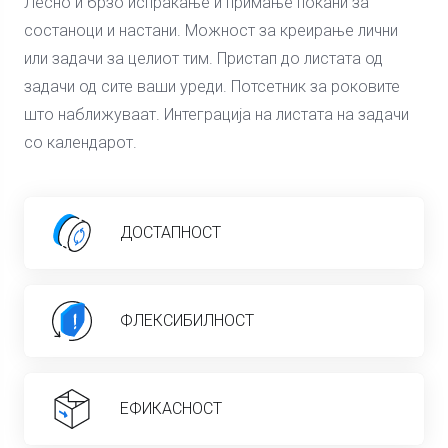
Лесно и брзо испраќање и примање покани за
состаноци и настани. Можност за креирање лични
или задачи за целиот тим. Пристап до листата од
задачи од сите ваши уреди. Потсетник за роковите
што наближуваат. Интеграција на листата на задачи
со календарот.
ДОСТАПНОСТ
ФЛЕКСИБИЛНОСТ
ЕФИКАСНОСТ