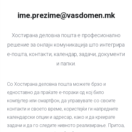
ime.prezime@vasdomen.mk
Хостирана деловна пошта е професионално
решение за онлајн комуникација што интегрира
е-пошта, контакти, календар, задачи, документи
и папки.
Со Хостирана деловна пошта можете брзо и
едноставно да праќате е-пораки од кој било
компјутер или смартфон, да управувате со своите
контакти и своето време, користејќи ги напредните
календарски опции и адресар, како и да креирате
задачи и да го следите нивното реализирање. Притоа,