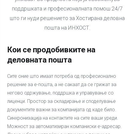
поддршката и професионалната помош 24/7
што ги нуди решението за Хостирана деловна
пошта на ИНХОСТ.
Кои се продобивките на
деловната пошта
Сите оние што имаат потреба од професионално
решение за е-пошта, а не сакаат да се грижат за
негово одржување, поддршка и управување со
лиценци. Простор за складирање и споделување
документите важни за компанијата од каде било.
Синхронизација на контактите на сите ваши уреди.
Можност за автоматизиран компаниски е-адресар.