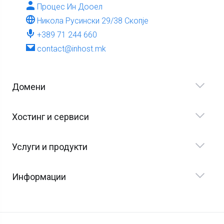
Процес Ин Дооел
Никола Русински 29/38 Скопје
+389 71 244 660
contact@inhost.mk
Домени
Хостинг и сервиси
Услуги и продукти
Информации