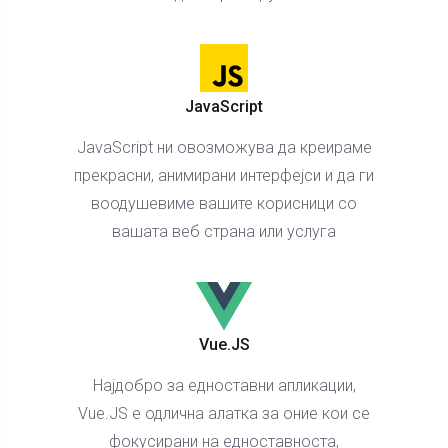
JavaScript
JavaScript ни овозможува да креираме
прекрасни, анимирани интерфејси и да ги
воодушевиме вашите корисници со
вашата веб страна или услуга
Vue.JS
Најдобро за едноставни апликации,
Vue.JS е одлична алатка за оние кои се
фокусирани на едноставноста,