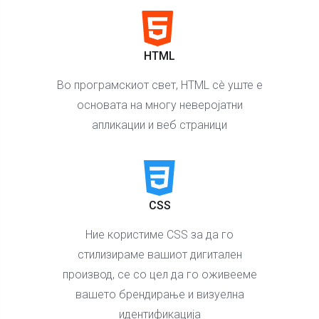
HTML
Во програмскиот свет, HTML сè уште е
основата на многу неверојатни
апликации и веб страници
CSS
Ние користиме CSS за да го
стилизираме вашиот дигитален
производ, се со цел да го оживееме
вашето брендирање и визуелна
идентификација