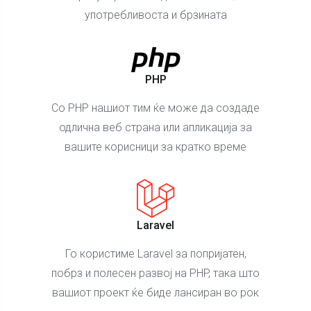
употребливоста и брзината
PHP
Со PHP нашиот тим ќе може да создаде
одлична веб страна или апликација за
вашите корисници за кратко време
Laravel
Го користиме Laravel за попријатен,
побрз и полесен развој на PHP, така што
вашиот проект ќе биде лансиран во рок