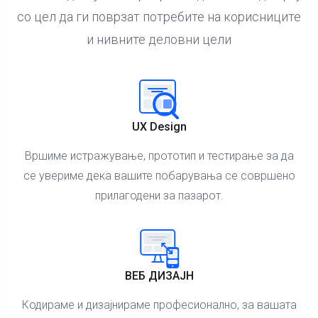
со цел да ги поврзат потребите на корисниците
и нивните деловни цели
UX Design
Вршиме истражување, прототип и тестирање за да
се увериме дека вашите побарувања се совршено
прилагодени за пазарот.
ВЕБ ДИЗАЈН
Кодираме и дизајнираме професионално, за вашата