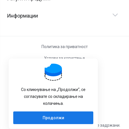
Информации
Политика за приватност
Услови за користење
Со кликнување на „Продолжи“, се
согласувате со складирање на
колачиња.
Продолжи
© 2002-2026 ПРОЦЕС ИН ДООЕЛ. Сите права се задржани.