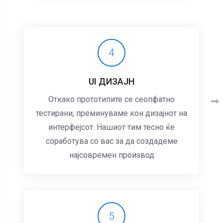
4
UI ДИЗАЈН
Откако прототипите се сеопфатно
тестирани, преминуваме кон дизајнот на
интерфејсот. Нашиот тим тесно ќе
соработува со вас за да создадеме
најсовремен производ
5