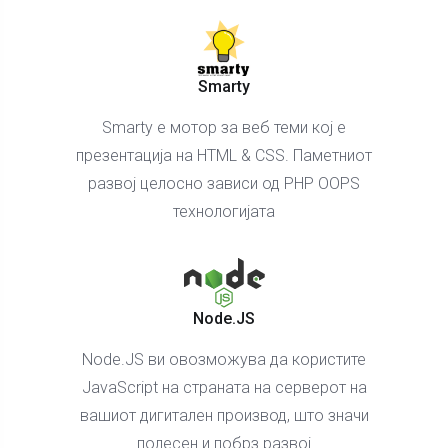
Smarty
Smarty е мотор за веб теми кој е
презентација на HTML & CSS. Паметниот
развој целосно зависи од PHP OOPS
технологијата
Node.JS
Node.JS ви овозможува да користите
JavaScript на страната на серверот на
вашиот дигитален производ, што значи
полесен и побрз развој