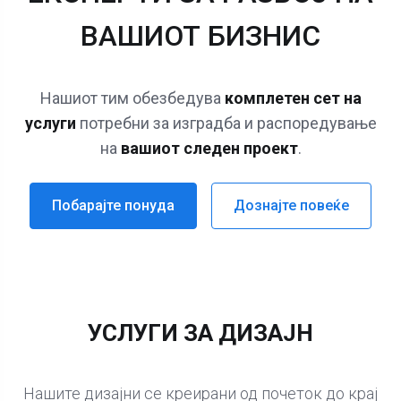
ВАШИОТ БИЗНИС
Нашиот тим обезбедува
комплетен сет на
услуги
потребни за изградба и распоредување
на
вашиот следен проект
.
Побарајте понуда
Дознајте повеќе
УСЛУГИ ЗА ДИЗАЈН
Нашите дизајни се креирани од почеток до крај