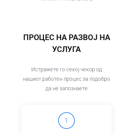
ПРОЦЕС НА РАЗВОЈ НА
УСЛУГА
Истражете го секој чекор од
нашиот работен процес за подобро
да не запознаете
1