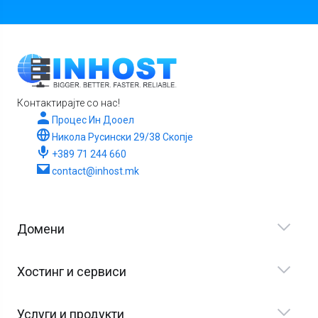
Контактирајте со нас!
Процес Ин Дооел
Никола Русински 29/38 Скопје
+389 71 244 660
contact@inhost.mk
Домени
Хостинг и сервиси
Услуги и продукти