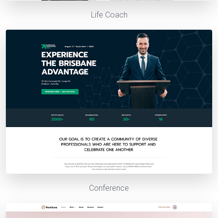
Life Coach
Conference