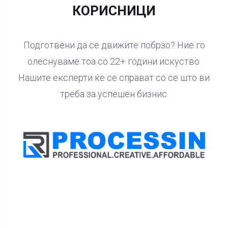
КОРИСНИЦИ
Подготвени да се движите побрзо? Ние го
олеснуваме тоа со 22+ години искуство.
Нашите експерти ќе се справат со се што ви
треба за успешен бизнис.