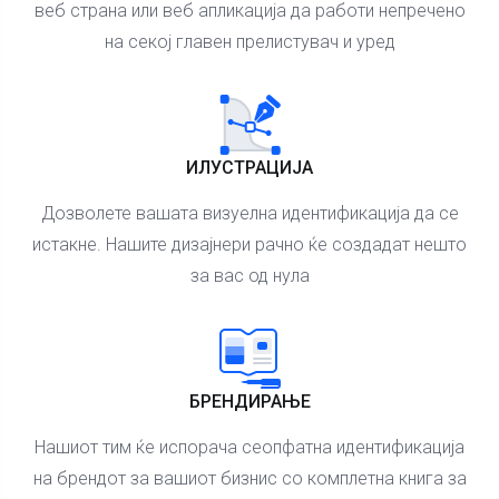
веб страна или веб апликација да работи непречено
на секој главен прелистувач и уред
ИЛУСТРАЦИЈА
Дозволете вашата визуелна идентификација да се
истакне. Нашите дизајнери рачно ќе создадат нешто
за вас од нула
БРЕНДИРАЊЕ
Нашиот тим ќе испорача сеопфатна идентификација
на брендот за вашиот бизнис со комплетна книга за