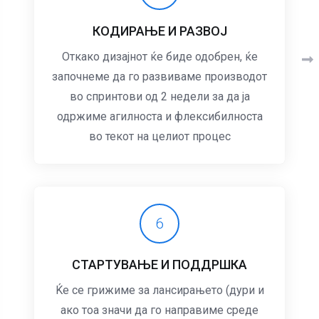
КОДИРАЊЕ И РАЗВОЈ
Откако дизајнот ќе биде одобрен, ќе
започнеме да го развиваме производот
во спринтови од 2 недели за да ја
одржиме агилноста и флексибилноста
во текот на целиот процес
6
СТАРТУВАЊЕ И ПОДДРШКА
Ќе се грижиме за лансирањето (дури и
ако тоа значи да го направиме среде