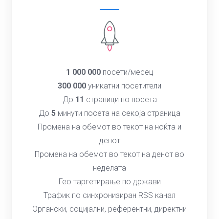
1 000 000
посети/месец
300 000
уникатни посетители
До
11
страници по посета
До
5
минути посета на секоја страница
Промена на обемот во текот на ноќта и
денот
Промена на обемот во текот на денот во
неделата
Гео таргетирање по држави
Трафик по синхронизиран RSS канал
Органски, социјални, референтни, директни