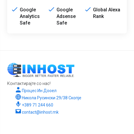
Google
Google
Global Alexa
Analytics
Adsense
Rank
Safe
Safe
Контактирајте со нас!
Процес Ин Дооел
Никола Русински 29/38 Скопје
+389 71 244 660
contact@inhost.mk