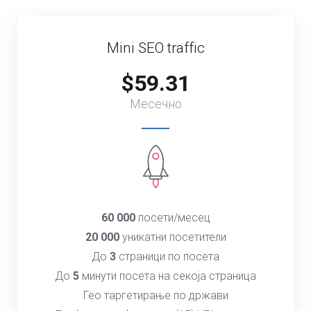
Mini SEO traffic
$59.31
Месечно
60 000
посети/месец
20 000
уникатни посетители
До
3
страници по посета
До
5
минути посета на секоја страница
Гео таргетирање по држави