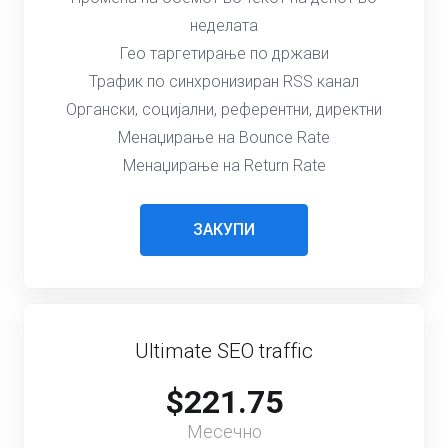
неделата
Гео таргетирање по држави
Трафик по синхронизиран RSS канал
Органски, социјални, референтни, директни
Менаџирање на Bounce Rate
Менаџирање на Return Rate
ЗАКУПИ
Ultimate SEO traffic
$221.75
Месечно