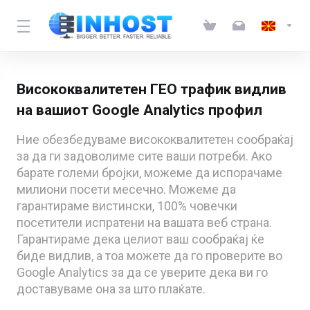
Висококвалитетен ГЕО трафик видлив
на вашиот Google Analytics профил
Ние обезбедуваме висококвалитетен сообраќај
за да ги задоволиме сите ваши потреби. Ако
барате големи бројки, можеме да испорачаме
милиони посети месечно. Можеме да
гарантираме вистински, 100% човечки
посетители испратени на вашата веб страна.
Гарантираме дека целиот ваш сообраќај ќе
биде видлив, а тоа можете да го проверите во
Google Analytics за да се уверите дека ви го
доставуваме она за што плаќате.