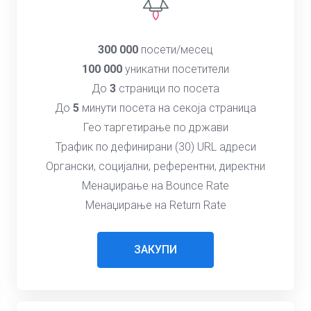
300 000
посети/месец
100 000
уникатни посетители
До
3
страници по посета
До
5
минути посета на секоја страница
Гео таргетирање по држави
Трафик по дефинирани (30) URL адреси
Органски, социјални, референтни, директни
Менаџирање на Bounce Rate
Менаџирање на Return Rate
ЗАКУПИ