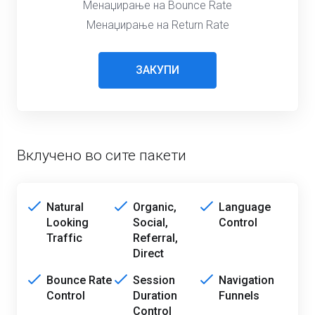
Менаџирање на Bounce Rate
Менаџирање на Return Rate
ЗАКУПИ
Вклучено во сите пакети
Natural
Organic,
Language
Looking
Social,
Control
Traffic
Referral,
Direct
Bounce Rate
Session
Navigation
Control
Duration
Funnels
Control