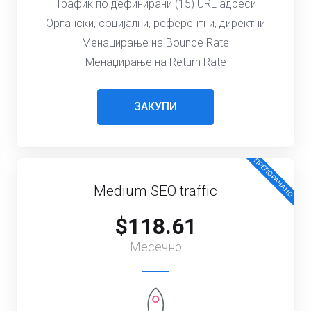
Трафик по дефинирани (15) URL адреси
Органски, социјални, референтни, директни
Менаџирање на Bounce Rate
Менаџирање на Return Rate
ЗАКУПИ
ПРЕПОРАЧАНО
Medium SEO traffic
$118.61
Месечно