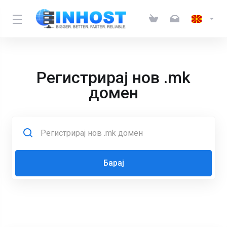
Регистрирај нов .mk
домен
Барај