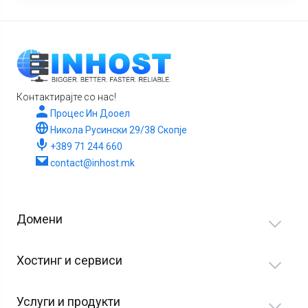
Контактирајте со нас!
Процес Ин Дооел
Никола Русински 29/38 Скопје
+389 71 244 660
contact@inhost.mk
Домени
Хостинг и сервиси
Услуги и продукти