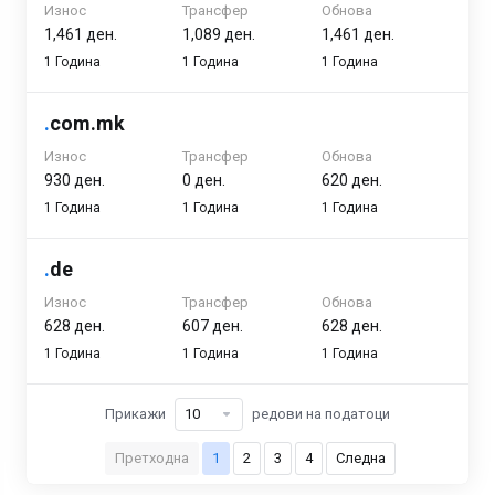
Износ
Трансфер
Обнова
1,461 ден.
1,089 ден.
1,461 ден.
1 Година
1 Година
1 Година
.
com.mk
Износ
Трансфер
Обнова
930 ден.
0 ден.
620 ден.
1 Година
1 Година
1 Година
.
de
Износ
Трансфер
Обнова
628 ден.
607 ден.
628 ден.
1 Година
1 Година
1 Година
Прикажи
редови на податоци
Претходна
1
2
3
4
Следна