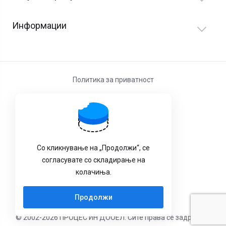
Информации
Политика за приватност
Услови за користење
Со кликнување на „Продолжи“, се
согласувате со складирање на
колачиња.
Продолжи
© 2002-2026 ПРОЦЕС ИН ДООЕЛ. Сите права се задржани.