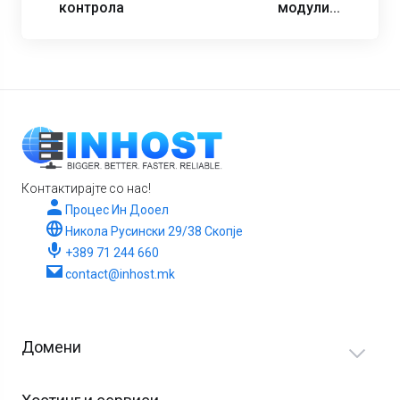
контрола
модули...
Контактирајте со нас!
Процес Ин Дооел
Никола Русински 29/38 Скопје
+389 71 244 660
contact@inhost.mk
Домени