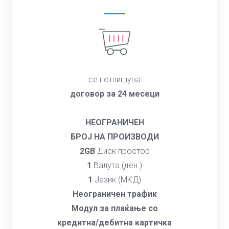
се потпишува
договор за 24 месеци
НЕОГРАНИЧЕН
БРОЈ НА ПРОИЗВОДИ
2GB
Диск простор
1
Валута (ден.)
1
Јазик (МКД)
Неограничен трафик
Модул за плаќање со
кредитна/дебитна картичка