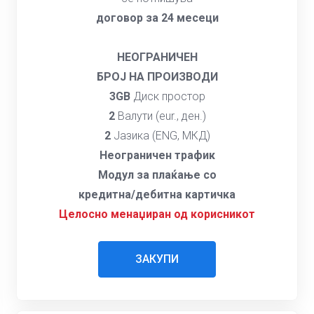
договор за 24 месеци
НЕОГРАНИЧЕН
БРОЈ НА ПРОИЗВОДИ
3GB
Диск простор
2
Валути (eur., ден.)
2
Јазика (ENG, МКД)
Неограничен трафик
Модул за плаќање со
кредитна/дебитна картичка
Целосно менаџиран од корисникот
ЗАКУПИ