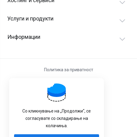
Хостинг и сервиси
Услуги и продукти
Информации
Политика за приватност
Услови за користење
Со кликнување на „Продолжи“, се
согласувате со складирање на
колачиња.