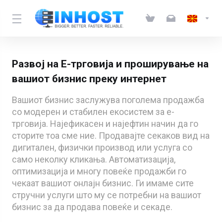
Развој на Е-трговија и проширување на
вашиот бизнис преку интернет
Вашиот бизнис заслужува поголема продажба
со модерен и стабилен екосистем за е-
трговија. Најефикасен и најефтин начин да го
сторите тоа сме ние. Продавајте секаков вид на
дигитален, физички производ или услуга со
само неколку кликања. Автоматизација,
оптимизација и многу повеќе продажби го
чекаат вашиот онлајн бизнис. Ги имаме сите
стручни услуги што му се потребни на вашиот
бизнис за да продава повеќе и секаде.