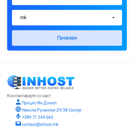
.mk
Провери
Контактирајте со нас!
Процес Ин Дооел
Никола Русински 29/38 Скопје
+389 71 244 660
contact@inhost.mk