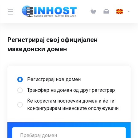
Регистрирај свој официјален
македонски домен
Регистрирај нов домен
Трансфер на домен од друг регистрар
Ќе користам постоечки домен и ќе ги
конфигурирам именските опслужувачи