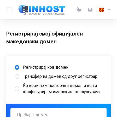
Регистрирај свој официјален
македонски домен
Регистрирај нов домен
Трансфер на домен од друг регистрар
Ќе користам постоечки домен и ќе ги
конфигурирам именските опслужувачи