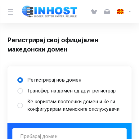
Регистрирај свој официјален
македонски домен
Регистрирај нов домен
Трансфер на домен од друг регистрар
Ќе користам постоечки домен и ќе ги
конфигурирам именските опслужувачи