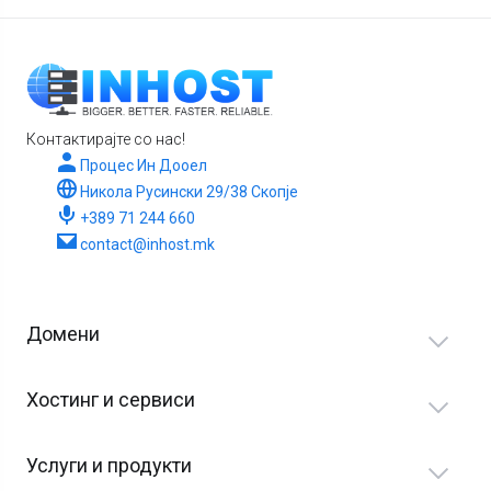
Контактирајте со нас!
Процес Ин Дооел
Никола Русински 29/38 Скопје
+389 71 244 660
contact@inhost.mk
Домени
Хостинг и сервиси
Услуги и продукти