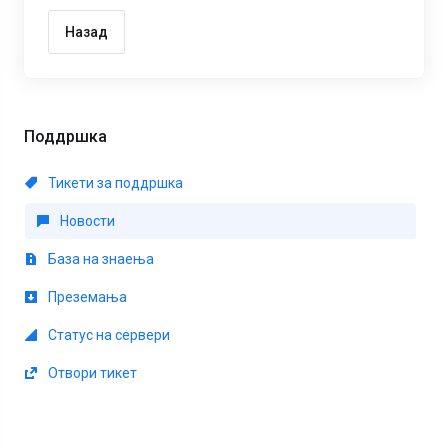
Назад
Поддршка
Тикети за поддршка
Новости
База на знаења
Преземања
Статус на сервери
Отвори тикет