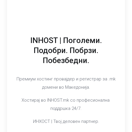
INHOST | Поголеми.
Подобри. Побрзи.
Побезбедни.
Премиум хостинг провајдер и регистрар за .mk
домени во Македонија.
Хостирај во INHOST.mk со професионална
поддршка 24/7.
ИНХОСТ | Твој деловен партнер.