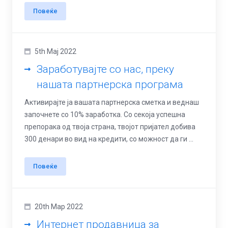
Повеќе
5th Мај 2022
Заработувајте со нас, преку
нашата партнерска програма
Активирајте ја вашата партнерска сметка и веднаш
започнете со 10% заработка. Со секоја успешна
препорака од твоја страна, твојот пријател добива
300 денари во вид на кредити, со можност да ги ...
Повеќе
20th Мар 2022
Интернет продавница за