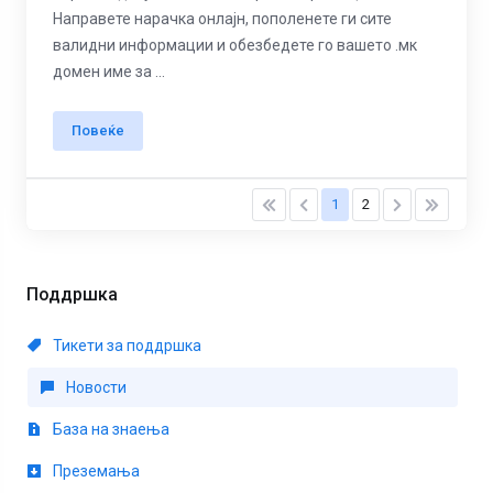
Направете нарачка онлајн, пополенете ги сите
валидни информации и обезбедете го вашето .мк
домен име за ...
Повеќе
1
2
Поддршка
Тикети за поддршка
Новости
База на знаења
Преземања