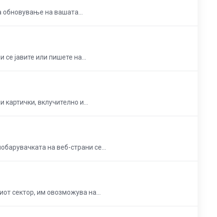
а обновување на вашата...
се јавите или пишете на...
и картички, вклучително и...
обарувачката на веб-страни се...
от сектор, им овозможува на...