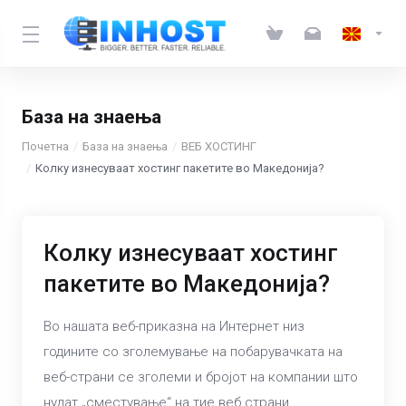
База на знаења
Почетна
База на знаења
ВЕБ ХОСТИНГ
Колку изнесуваат хостинг пакетите во Македонија?
Колку изнесуваат хостинг
пакетите во Македонија?
Во нашата веб-приказна на Интернет низ
годините со зголемување на побарувачката на
веб-страни се зголеми и бројот на компании што
нудат „сместување“ на тие веб страни.