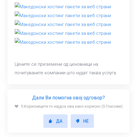
Цените се преземени од ценовници на
почитуваните компании што нудат таква услуга.
Дали Ви помогна овој одговор?
5 Корисниците го најдоа ова како корисно (5 Гласови)
ДА
НЕ