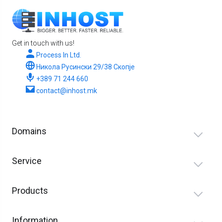
Get in touch with us!
Process In Ltd.
Никола Русински 29/38 Скопје
+389 71 244 660
contact@inhost.mk
Domains
Service
Products
Information