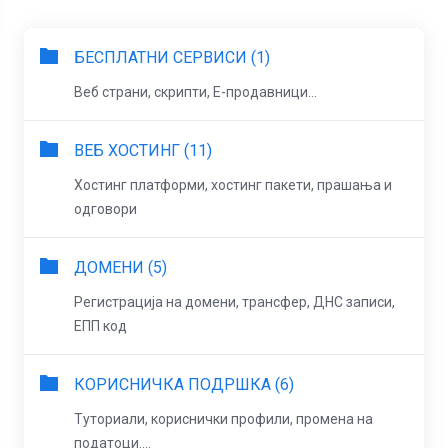
БЕСПЛАТНИ СЕРВИСИ (1)
Веб страни, скрипти, Е-продавници...
ВЕБ ХОСТИНГ (11)
Хостинг платформи, хостинг пакети, прашања и
одговори
ДОМЕНИ (5)
Регистрација на домени, трансфер, ДНС записи,
ЕПП код
КОРИСНИЧКА ПОДРШКА (6)
Туториали, кориснички профили, промена на
податоци....