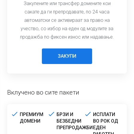
Закупените или трансфер домените кои
сакате да ги препродавате, по 24 часа
автоматски се активираат за право на
учество, со избор на еден од модулите за
продажба по фиксен износ или надавање.
ЗАКУПИ
Вклучено во сите пакети
ПРЕМИУМ
БРЗИ И
ИСПЛАТИ
ДОМЕНИ
БЕЗБЕДНИ
ВО РОК ОД
ПРЕПРОДАЖБИ
ЕДЕН