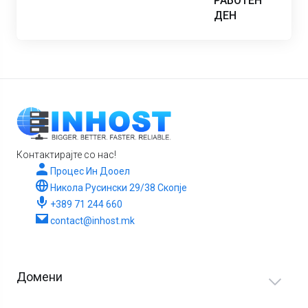
РАБОТЕН
ДЕН
Контактирајте со нас!
Процес Ин Дооел
Никола Русински 29/38 Скопје
+389 71 244 660
contact@inhost.mk
Домени