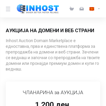
АУКЦИЈА НА ДОМЕНИ И ВЕБ СТРАНИ
Inhost Auction Domain Marketplace е
едноставна, прва и единствена платформа за
препродажба на домени и веб страни. Зачлени
се веднаш и започни со препродажба на твоите
домени или пронајди премиум домен и купи го
веднаш.
ЧЛАНАРИНА за АУКЦИЈА
1,200 ден.