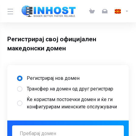
Регистрирај свој официјален
македонски домен
Регистрирај нов домен
Трансфер на домен од друг регистрар
Ќе користам постоечки домен и ќе ги
конфигурирам именските опслужувачи