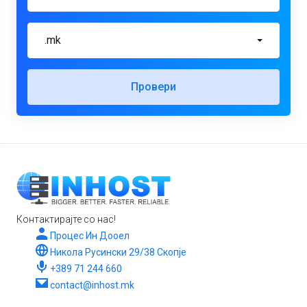
.mk
Провери
Контактирајте со нас!
Процес Ин Дооел
Никола Русински 29/38 Скопје
+389 71 244 660
contact@inhost.mk