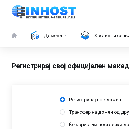
Домени
Хостинг и серв
Регистрирај свој официјален маке
Регистрирај нов домен
Трансфер на домен од дру
Ќе користам постоечки до