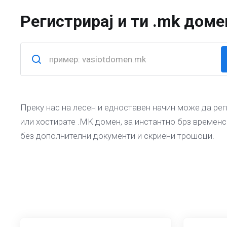
Регистрирај и ти .mk доме
Преку нас на лесен и едноставен начин може да ре
или хостирате .MK домен, за инстантно брз времен
без дополнителни документи и скриени трошоци.