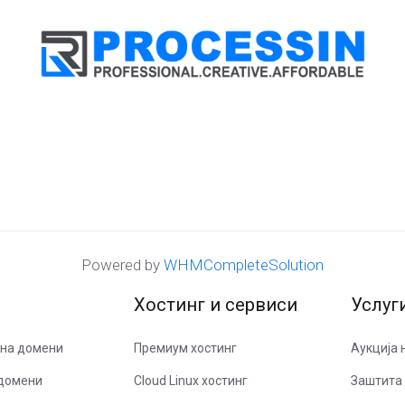
Powered by
WHMCompleteSolution
Хостинг и сервиси
Услуг
 на домени
Премиум хостинг
Аукција 
 домени
Cloud Linux хостинг
Заштита 