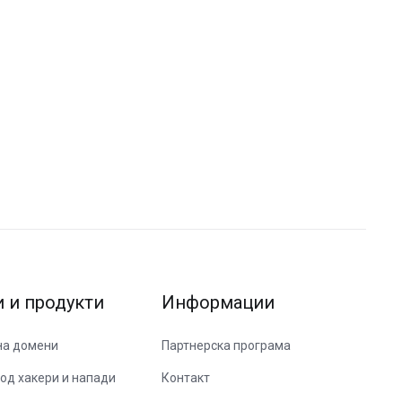
и и продукти
Информации
на домени
Партнерска програма
од хакери и напади
Контакт