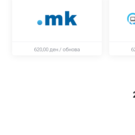
620,00 ден./ обнова
6