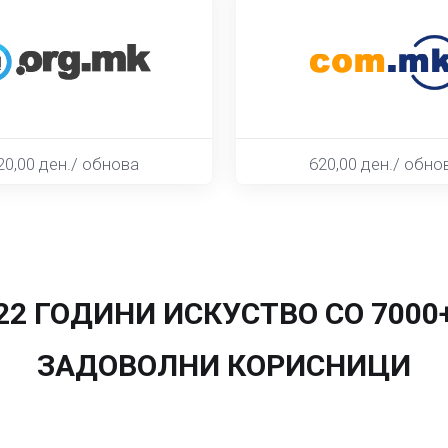
20,00 ден./ обнова
620,00 ден./ обно
22 ГОДИНИ ИСКУСТВО СО 7000
ЗАДОВОЛНИ КОРИСНИЦИ