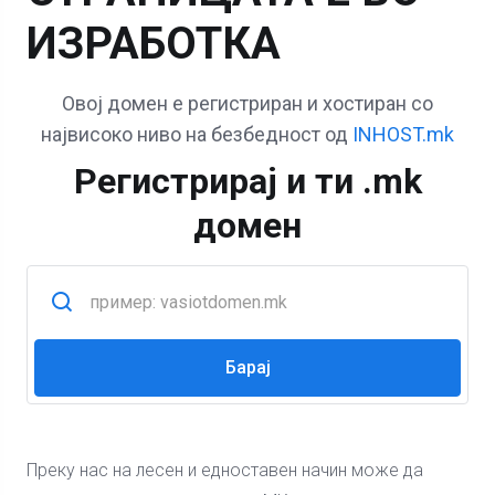
ИЗРАБОТКА
Овој домен е регистриран и хостиран со
највисоко ниво на безбедност од
INHOST.mk
Регистрирај и ти .mk
домен
Преку нас на лесен и едноставен начин може да