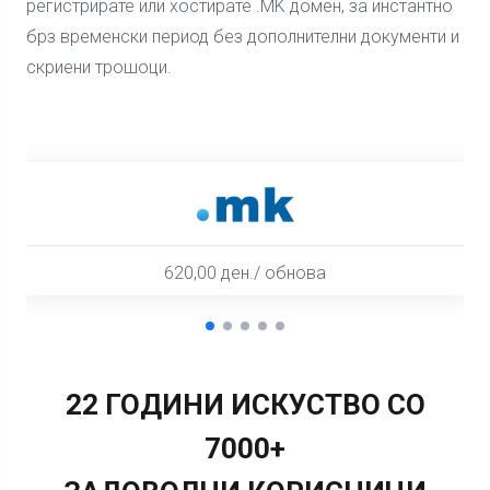
регистрирате или хостирате .MK домен, за инстантно
брз временски период без дополнителни документи и
скриени трошоци.
620,00 ден./ обнова
22 ГОДИНИ ИСКУСТВО СО
7000+