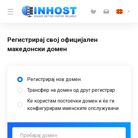
Регистрирај свој официјален
македонски домен
Регистрирај нов домен
Трансфер на домен од друг регистрар
Ќе користам постоечки домен и ќе ги
конфигурирам именските опслужувачи