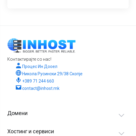
Контактирајте со нас!
Процес Ин Дооел
Никола Русински 29/38 Скопје
+389 71 244 660
contact@inhost.mk
Домени
Хостинг и сервиси