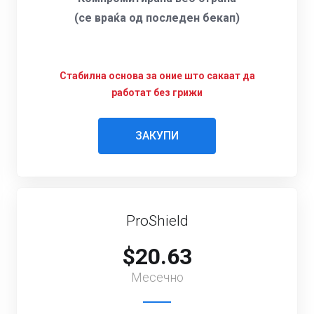
(се враќа од последен бекап)
Стабилна основа за оние што сакаат да
работат без грижи
ЗАКУПИ
ProShield
$20.63
Месечно