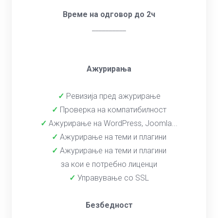
Време на одговор до 2ч
__________
Ажурирања
✓
Ревизија пред ажурирање
✓
Проверка на компатибилност
✓
Ажурирање на WordPress, Joomla...
✓
Ажурирање на теми и плагини
✓
Ажурирање на теми и плагини
за кои е потребно лиценци
✓
Управување со SSL
Безбедност