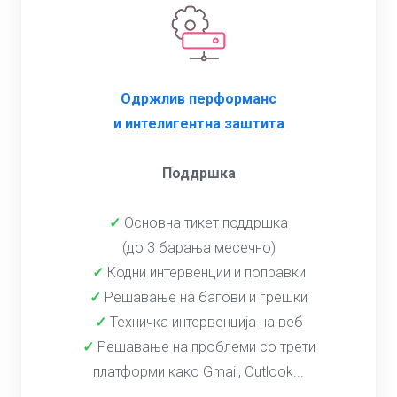
Одржлив перформанс
и интелигентна заштита
Поддршка
✓
Основна тикет поддршка
(до 3 барања месечно)
✓
Кодни интервенции и поправки
✓
Решавање на багови и грешки
✓
Техничка интервенција на веб
✓
Решавање на проблеми со трети
платформи како Gmail, Outlook...