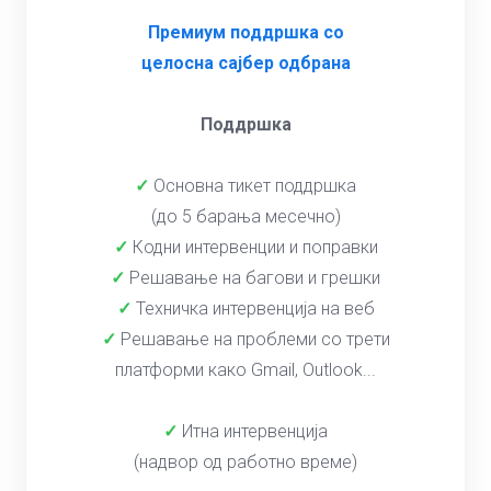
Премиум поддршка со
целосна сајбер одбрана
Поддршка
✓
Основна тикет поддршка
(до 5 барања месечно)
✓
Кодни интервенции и поправки
✓
Решавање на багови и грешки
✓
Техничка интервенција на веб
✓
Решавање на проблеми со трети
платформи како Gmail, Outlook...
✓
Итна интервенција
(надвор од работно време)