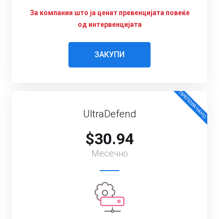
За компании што ја ценат превенцијата повеќе
од интервенцијата
ЗАКУПИ
ПРЕПОРАЧАНО
UltraDefend
$30.94
Месечно