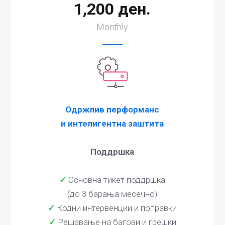
1,200 ден.
Monthly
Одржлив перформанс
и интелигентна заштита
Поддршка
✓
Основна тикет поддршка
(до 3 барања месечно)
✓
Кодни интервенции и поправки
✓
Решавање на багови и грешки