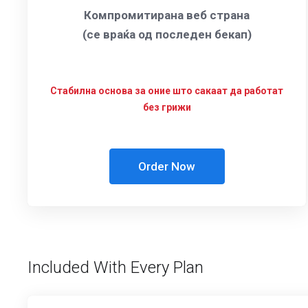
Компромитирана веб страна
(се враќа од последен бекап)
Стабилна основа за оние што сакаат да работат
без грижи
Order Now
Included With Every Plan