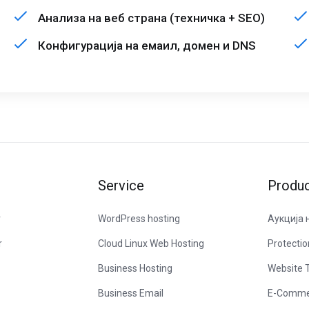
Анализа на веб страна (техничка + SEO)
Конфигурација на емаил, домен и DNS
Service
Produ
r
WordPress hosting
Аукција 
r
Cloud Linux Web Hosting
Protectio
Business Hosting
Website T
Business Email
E-Comme