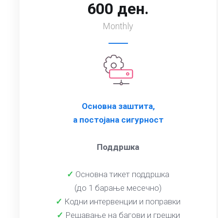
600 ден.
Monthly
Основна заштита,
а постојана сигурност
Поддршка
✓
Основна тикет поддршка
(до 1 барање месечно)
✓
Кодни интервенции и поправки
✓
Решавање на багови и грешки