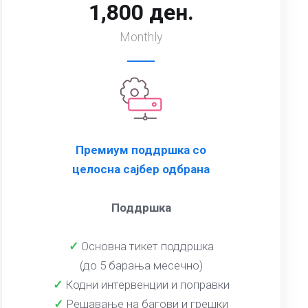
1,800 ден.
Monthly
Премиум поддршка со
целосна сајбер одбрана
Поддршка
✓
Основна тикет поддршка
(до 5 барања месечно)
✓
Кодни интервенции и поправки
✓
Решавање на багови и грешки