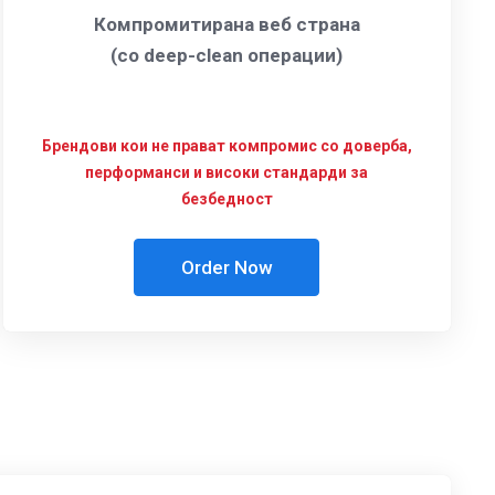
Компромитирана веб страна
(со deep-clean операции)
Брендови кои не прават компромис со доверба,
перформанси и високи стандарди за
безбедност
Order Now