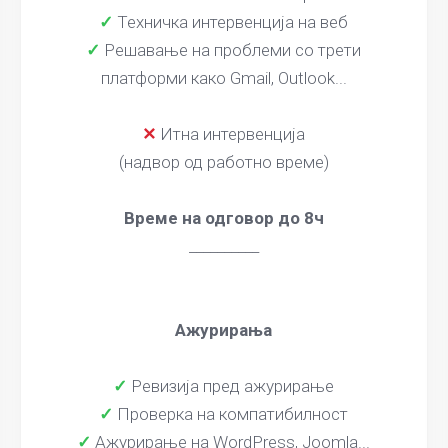
✓
Техничка интервенција на веб
✓
Решавање на проблеми со трети
платформи како Gmail, Outlook...
✕
Итна интервенција
(надвор од работно време)
Време на одговор до 8ч
__________
Ажурирања
✓
Ревизија пред ажурирање
✓
Проверка на компатибилност
✓
Ажурирање на WordPress, Joomla...