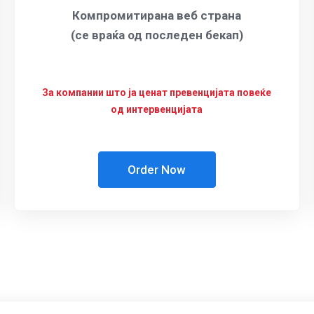
Компромитирана веб страна
(се враќа од последен бекап)
За компании што ја ценат превенцијата повеќе
од интервенцијата
Order Now