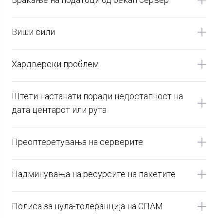
Виши сили
Хардверски проблем
Штети настанати поради недостапност на
дата центарот или рута
Преоптеретувања на серверите
Надминувања на ресурсите на пакетите
Полиса за нула-толеранција на СПАМ