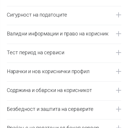
Сигурност на податоците
Валидни информации и право на корисник
Тест период на сервиси
Нарачки и нов кориснички профил
Содржина и обврски на корисникот
Безбедност и заштита на серверите
Враќање на податоци од бекап сервер