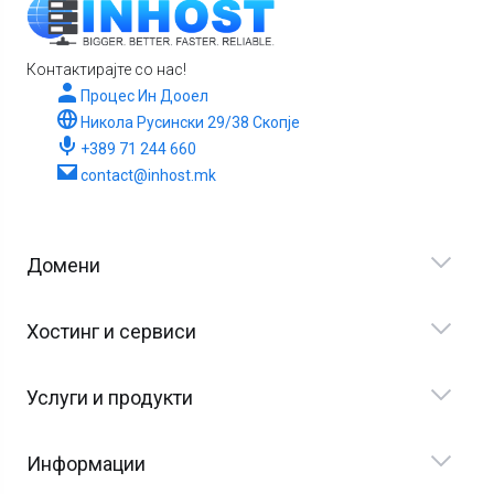
Контактирајте со нас!
Процес Ин Дооел
Никола Русински 29/38 Скопје
+389 71 244 660
contact@inhost.mk
Домени
Хостинг и сервиси
Услуги и продукти
Информации