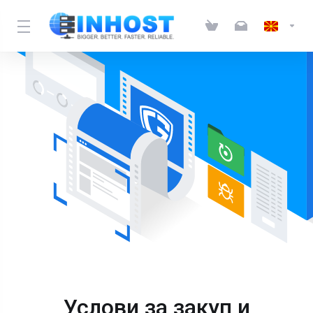
Услови за закуп и