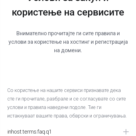
користење на сервисите
Внимателно прочитајте ги сите правила и
услови за користење на хостинг и регистрација
на домени.
Со користење на нашите сервиси признавате дека
сте ги прочитале, разбрале и се согласувате со сите
услови и правила наведени подоле. Тие ги
истакнуваат вашите права, обврски и ограничувања.
inhost.terms.faq.q1