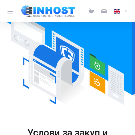
Услови за закуп и