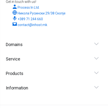
Get in touch with us!
Process In Ltd.
Никола Русински 29/38 Скопје
+389 71 244 660
contact@inhost.mk
Domains
Service
Products
Information