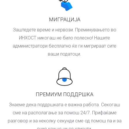
МИГРАЦИЈА
Заштедете време и нервози. Преминувањето во
ИНХОСТ никогаш не било полесно! Нашите
администратори бесплатно ќе ги мигрираат сите
ваши податоци.
ПРЕМИУМ ПОДДРШКА
Знаеме дека поддршката е важна работа. Секогаш
сме на располагање за помош 24/7. Прифаќаме
разговор и за неколку секунди сме од помош па и за
оние кои не ни се клиенти.