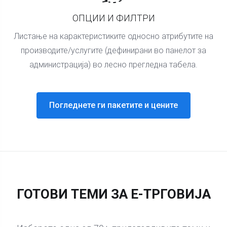
ОПЦИИ И ФИЛТРИ
Листање на карактеристиките односно атрибутите на
производите/услугите (дефинирани во панелот за
администрација) во лесно прегледна табела.
Погледнете ги пакетите и цените
ГОТОВИ ТЕМИ ЗА Е-ТРГОВИЈА