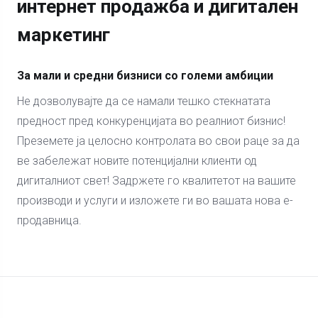
интернет продажба и дигитален
маркетинг
За мали и средни бизниси со големи амбиции
Не дозволувајте да се намали тешко стекнатата
предност пред конкуренцијата во реалниот бизнис!
Преземете ја целосно контролата во свои раце за да
ве забележат новите потенцијални клиенти од
дигиталниот свет! Задржете го квалитетот на вашите
производи и услуги и изложете ги во вашата нова е-
продавница.