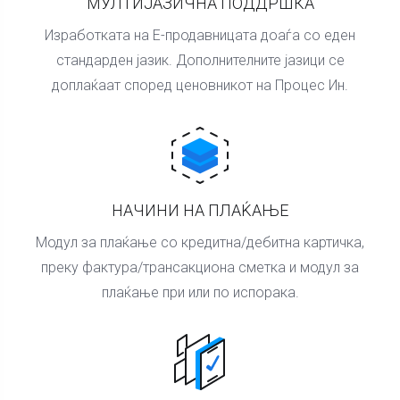
МУЛТИЈАЗИЧНА ПОДДРШКА
Изработката на Е-продавницата доаѓа со еден
стандарден јазик. Дополнителните јазици се
доплаќаат според ценовникот на Процес Ин.
НАЧИНИ НА ПЛАЌАЊЕ
Модул за плаќање со кредитна/дебитна картичка,
преку фактура/трансакциона сметка и модул за
плаќање при или по испорака.