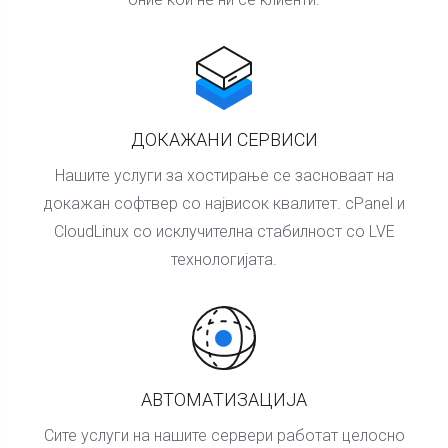
ДОКАЖАНИ СЕРВИСИ
Нашите услуги за хостирање се засноваат на
докажан софтвер со највисок квалитет. cPanel и
CloudLinux со исклучителна стабилност со LVE
технологијата.
АВТОМАTИЗАЦИЈА
Сите услуги на нашите сервери работат целосно