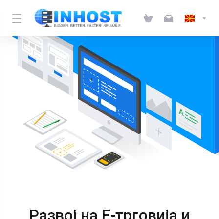
Развој на Е-трговија и