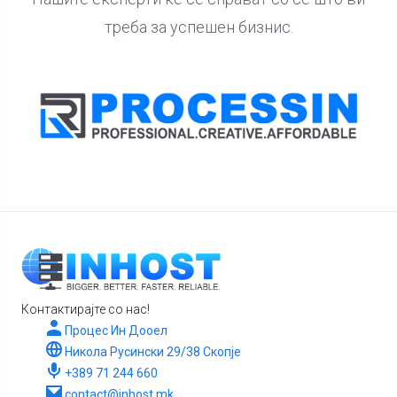
треба за успешен бизнис.
Контактирајте со нас!
Процес Ин Дооел
Никола Русински 29/38 Скопје
+389 71 244 660
contact@inhost.mk