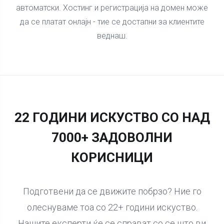
автоматски. Хостинг и регистрација на домен може
да се платат онлајн - тие се достапни за клиентите
веднаш.
22 ГОДИНИ ИСКУСТВО СО НАД
7000+ ЗАДОВОЛНИ
КОРИСНИЦИ
Подготвени да се движите побрзо? Ние го
олеснуваме тоа со 22+ години искуство.
Нашите експерти ќе се справат со се што ви