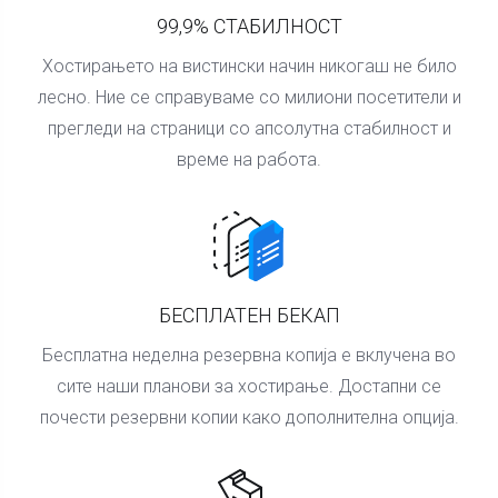
99,9% СТАБИЛНОСТ
Хостирањето на вистински начин никогаш не било
лесно. Ние се справуваме со милиони посетители и
прегледи на страници со апсолутна стабилност и
време на работа.
БЕСПЛАТЕН БЕКАП
Бесплатна неделна резервна копија е вклучена во
сите наши планови за хостирање. Достапни се
почести резервни копии како дополнителна опција.