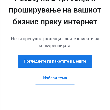
проширување на вашиот
бизнис преку интернет
Не ги препуштај потенцијалните клиенти на
конкуренцијата!
Погледнете ги пакетите и цените
Избери тема