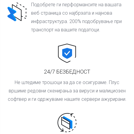
Подобрете ги перформансите на вашата
веб страница со најбрзата и најнова
инфраструктура. 200% подобрување при
транспорт на вашите податоци.
24/7 БЕЗБЕДНОСТ
Не штедиме трошоци за да се осигураме. Плус
вршиме редовни скенирања за вируси и малициозен
софтвер и ги одржуваме нашите сервери ажурирани.