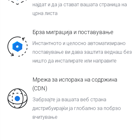
најдат и да ја стават вашата страница на
црна листа
Брза миграција и поставување
Инстантното и целосно автоматизирано
поставување ви дава заштита веднаш без
ништо да инсталирате или направите
Мрежа за испорака на содржина
(CDN)
Забрзајте ја вашата веб страна
дистрибуирајќи ја глобално за побрзо
вчитување