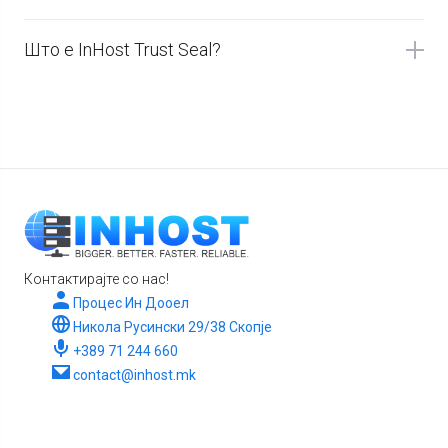
Што е InHost Trust Seal?
Контактирајте со нас!
Процес Ин Дооел
Никола Русински 29/38 Скопје
+389 71 244 660
contact@inhost.mk