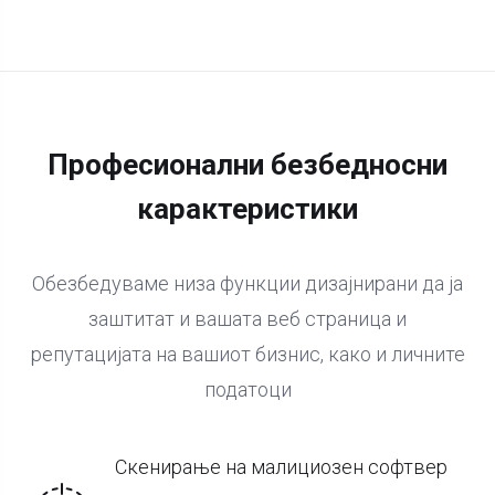
Професионални безбедносни
карактеристики
Обезбедуваме низа функции дизајнирани да ја
заштитат и вашата веб страница и
репутацијата на вашиот бизнис, како и личните
податоци
Скенирање на малициозен софтвер