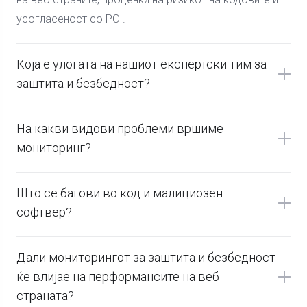
усогласеност со PCI.
Која е улогата на нашиот експертски тим за
заштита и безбедност?
На какви видови проблеми вршиме
мониторинг?
Што се багови во код и малициозен
софтвер?
Дали мониторингот за заштита и безбедност
ќе влијае на перформансите на веб
страната?