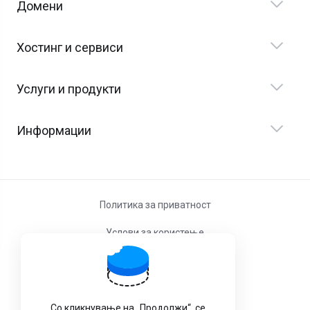
Домени
Хостинг и сервиси
Услуги и продукти
Информации
Политика за приватност
Услови за користење
Со кликнување на „Продолжи“, се