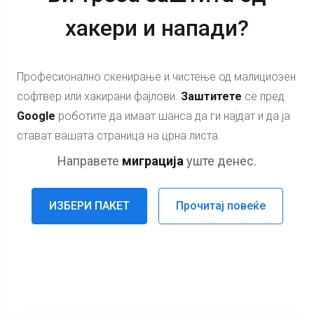
хакери и напади?
Професионално скенирање и чистење од малициозен
софтвер или хакирани фајлови.
Заштитете
се пред
Google
роботите да имаат шанса да ги најдат и да ја
стават вашата страница на црна листа.
Направете
миграција
уште денес.
ИЗБЕРИ ПАКЕТ
Прочитај повеќе