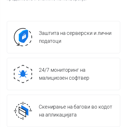
Заштита на серверски и лични
податоци
24/7 мониторинг на
малициозен софтвер
Скенирање на багови во кодот
на апликацијата