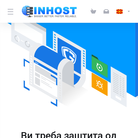
Ви треба заштита од