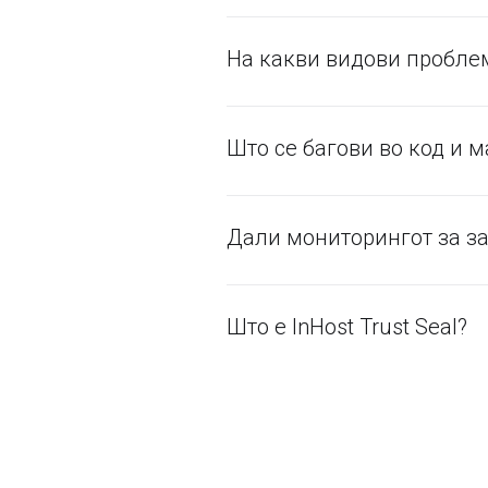
На какви видови пробле
Што се багови во код и 
Дали мониторингот за за
Што е InHost Trust Seal?