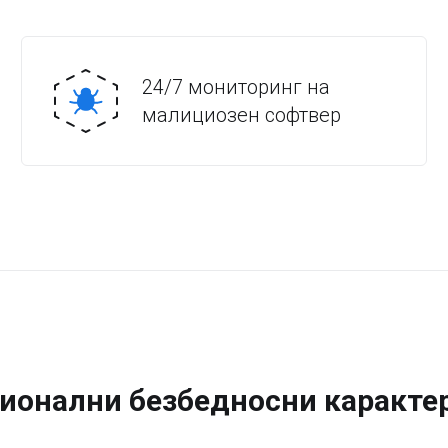
24/7 мониторинг на
малициозен софтвер
ионални безбедносни каракте