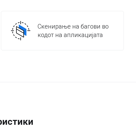
Скенирање на багови во
кодот на апликацијата
ристики