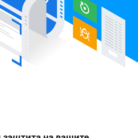
и заштита на вашите