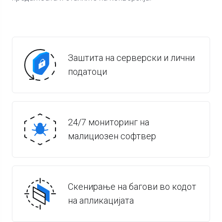
Заштита на серверски и лични
податоци
24/7 мониторинг на
малициозен софтвер
Скенирање на багови во кодот
на апликацијата