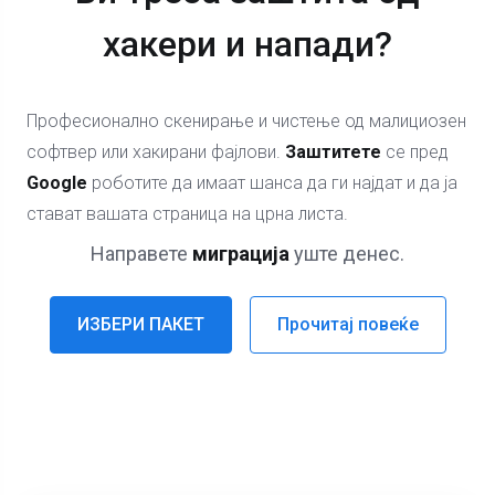
хакери и напади?
Професионално скенирање и чистење од малициозен
софтвер или хакирани фајлови.
Заштитете
се пред
Google
роботите да имаат шанса да ги најдат и да ја
стават вашата страница на црна листа.
Направете
миграција
уште денес.
ИЗБЕРИ ПАКЕТ
Прочитај повеќе