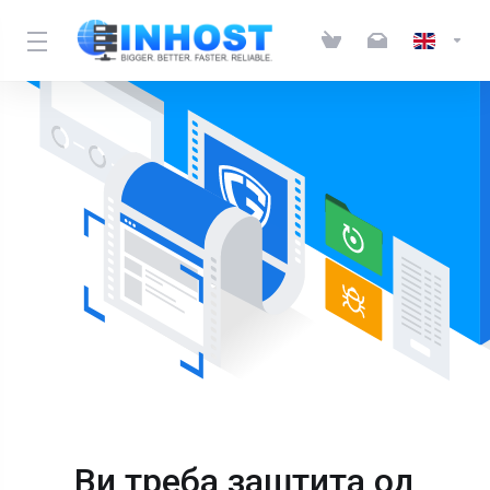
Ви треба заштита од