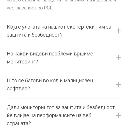
усогласеност со PCI.
Која е улогата на нашиот експертски тим за
заштита и безбедност?
На какви видови проблеми вршиме
мониторинг?
Што се багови во код и малициозен
софтвер?
Дали мониторингот за заштита и безбедност
ќе влијае на перформансите на веб
страната?