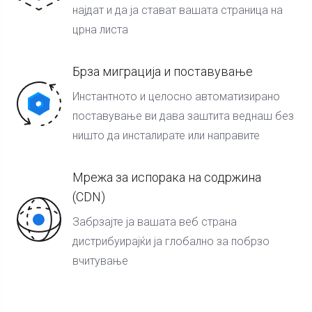
најдат и да ја стават вашата страница на
црна листа
Брза миграција и поставување
Инстантното и целосно автоматизирано
поставување ви дава заштита веднаш без
ништо да инсталирате или направите
Мрежа за испорака на содржина
(CDN)
Забрзајте ја вашата веб страна
дистрибуирајќи ја глобално за побрзо
вчитување