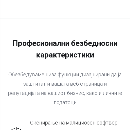
Професионални безбедносни
карактеристики
Обезбедуваме низа функции дизајнирани да ја
заштитат и вашата веб страница и
репутацијата на вашиот бизнис, како и личните
податоци
Скенирање на малициозен софтвер