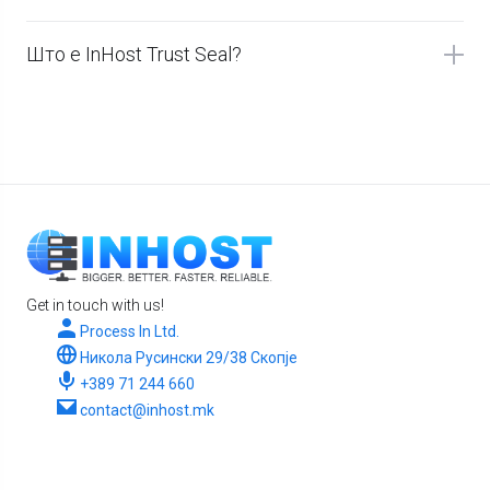
Што е InHost Trust Seal?
Get in touch with us!
Process In Ltd.
Никола Русински 29/38 Скопје
+389 71 244 660
contact@inhost.mk