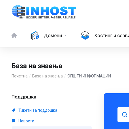
Домени
Хостинг и серв
База на знаења
Почетна
База на знаења
ОПШТИ ИНФОРМАЦИИ
Поддршка
Тикети за поддршка
Новости