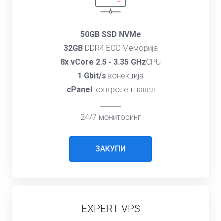
50GB SSD NVMe
32GB
DDR4 ECC Меморија
8x vCore 2.5 - 3.35 GHz
CPU
1 Gbit/s
конекција
cPanel
контролен панел
______
24/7 мониторинг
ЗАКУПИ
EXPERT VPS