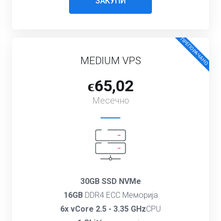
ЗАКУПИ
ПРЕПОРАЧАНО
MEDIUM VPS
ϵ65,02
Месечно
30GB SSD NVMe
16GB
DDR4 ECC Меморија
6x vCore 2.5 - 3.35 GHz
CPU