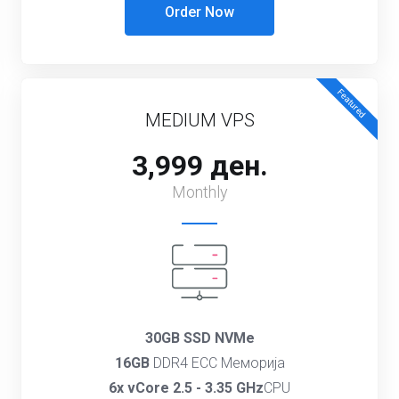
Order Now
Featured
MEDIUM VPS
3,999 ден.
Monthly
30GB SSD NVMe
16GB
DDR4 ECC Меморија
6x vCore 2.5 - 3.35 GHz
CPU