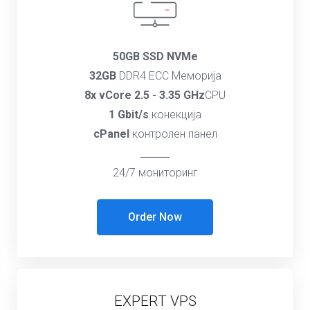
50GB SSD NVMe
32GB
DDR4 ECC Меморија
8x vCore 2.5 - 3.35 GHz
CPU
1 Gbit/s
конекција
cPanel
контролен панел
______
24/7 мониторинг
Order Now
EXPERT VPS