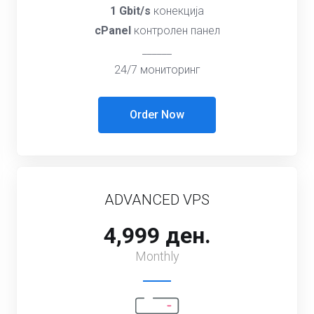
1 Gbit/s
конекција
cPanel
контролен панел
______
24/7 мониторинг
Order Now
ADVANCED VPS
4,999 ден.
Monthly