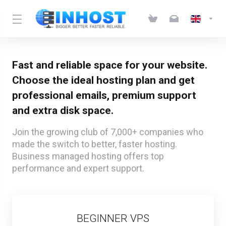
Fast and reliable space for your website.
Choose the ideal hosting plan and get
professional emails, premium support
and extra disk space.
Join the growing club of 7,000+ companies who
made the switch to better, faster hosting.
Business managed hosting offers top
performance and expert support.
BEGINNER VPS