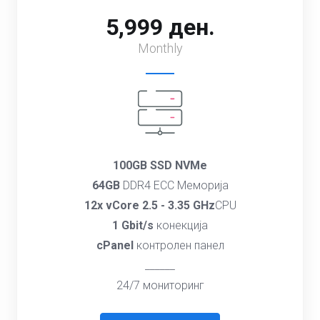
5,999 ден.
Monthly
100GB SSD NVMe
64GB
DDR4 ECC Меморија
12x vCore 2.5 - 3.35 GHz
CPU
1 Gbit/s
конекција
cPanel
контролен панел
______
24/7 мониторинг