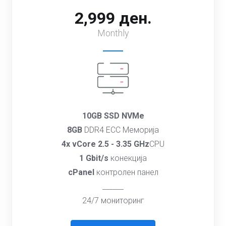
2,999 ден.
Monthly
10GB SSD NVMe
8GB
DDR4 ECC Меморија
4x vCore 2.5 - 3.35 GHz
CPU
1 Gbit/s
конекција
cPanel
контролен панел
______
24/7 мониторинг