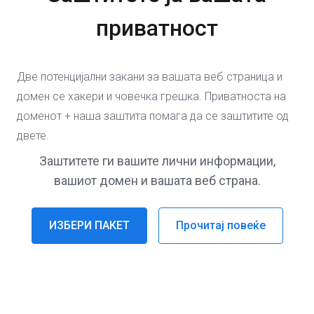
приватност
Две потенцијални закани за вашата веб страница и
домен се хакери и човечка грешка. Приватноста на
доменот + наша заштита помага да се заштитите од
двете.
Заштитете ги вашите лични информации,
вашиот домен и вашата веб страна.
ИЗБЕРИ ПАКЕТ
Прочитај повеќе