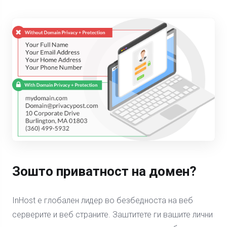
Зошто приватност на домен?
InHost е глобален лидер во безбедноста на веб
серверите и веб страните. Заштитете ги вашите лични