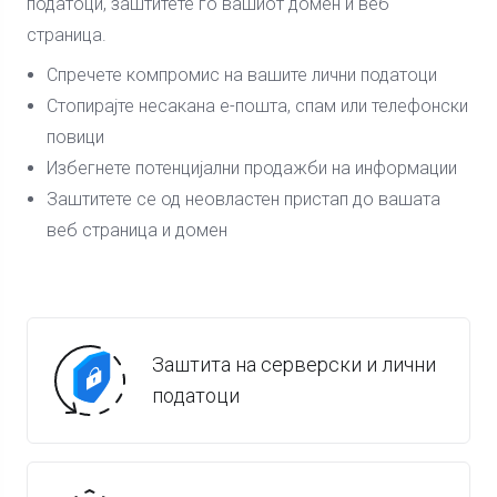
податоци, заштитете го вашиот домен и веб
страница.
Спречете компромис на вашите лични податоци
Стопирајте несакана е-пошта, спам или телефонски
повици
Избегнете потенцијални продажби на информации
Заштитете се од неовластен пристап до вашата
веб страница и домен
Заштита на серверски и лични
податоци