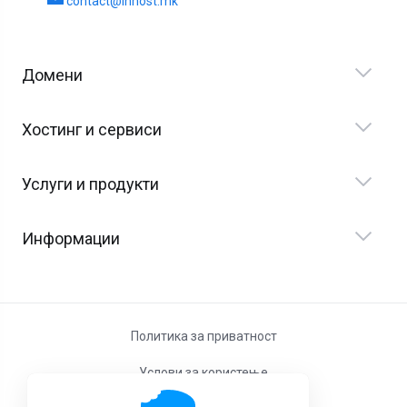
contact@inhost.mk
Домени
Хостинг и сервиси
Услуги и продукти
Информации
Политика за приватност
Услови за користење