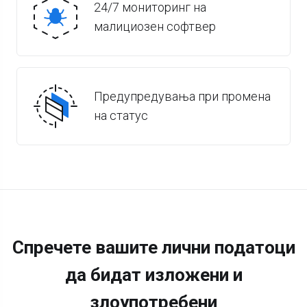
24/7 мониторинг на
малициозен софтвер
Предупредувања при промена
на статус
Спречете вашите лични податоци
да бидат изложени и
злоупотребени