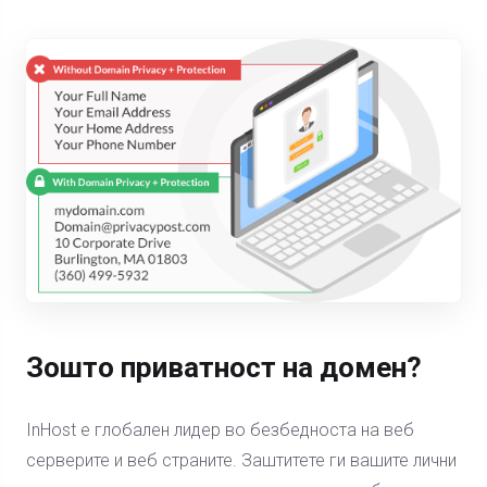
Зошто приватност на домен?
InHost е глобален лидер во безбедноста на веб
серверите и веб страните. Заштитете ги вашите лични