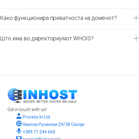
Како функционира приватноста на доменот?
Што има во директориумот WHOIS?
Get in touch with us!
Process In Ltd.
Никола Русински 29/38 Скопје
+389 71 244 660