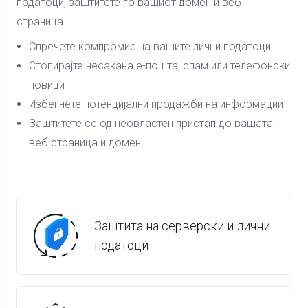
податоци, заштитете го вашиот домен и веб
страница.
Спречете компромис на вашите лични податоци
Стопирајте несакана е-пошта, спам или телефонски
повици
Избегнете потенцијални продажби на информации
Заштитете се од неовластен пристап до вашата
веб страница и домен
Заштита на серверски и лични
податоци