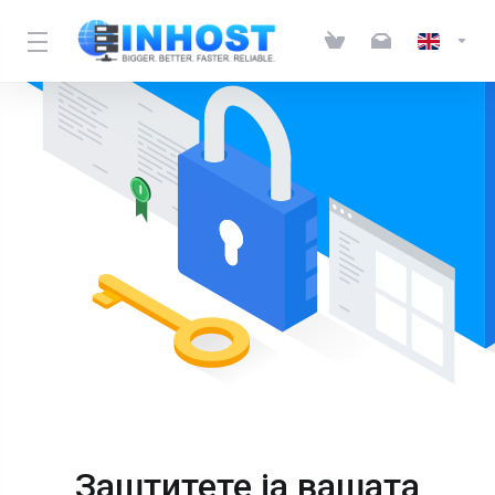
Заштитете ја вашата