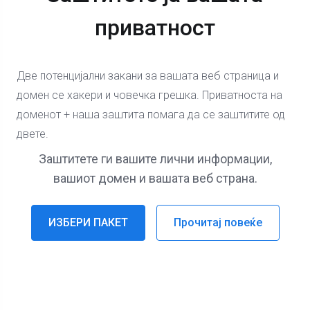
приватност
Две потенцијални закани за вашата веб страница и
домен се хакери и човечка грешка. Приватноста на
доменот + наша заштита помага да се заштитите од
двете.
Заштитете ги вашите лични информации,
вашиот домен и вашата веб страна.
ИЗБЕРИ ПАКЕТ
Прочитај повеќе