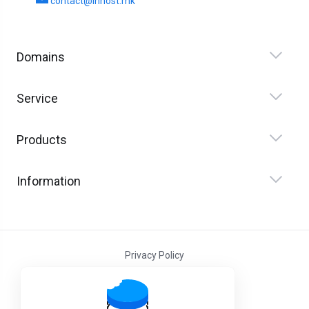
contact@inhost.mk
Domains
Service
Products
Information
Privacy Policy
Terms and Conditions