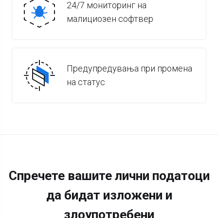
24/7 мониторинг на
малициозен софтвер
Предупредувања при промена
на статус
Спречете вашите лични податоци
да бидат изложени и
злоупотребени