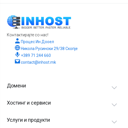
Контактирајте со нас!
Процес Ин Дооел
Никола Русински 29/38 Скопје
+389 71 244 660
contact@inhost.mk
Домени
Хостинг и сервиси
Услуги и продукти