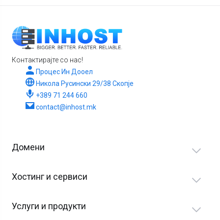
Контактирајте со нас!
Процес Ин Дооел
Никола Русински 29/38 Скопје
+389 71 244 660
contact@inhost.mk
Домени
Хостинг и сервиси
Услуги и продукти